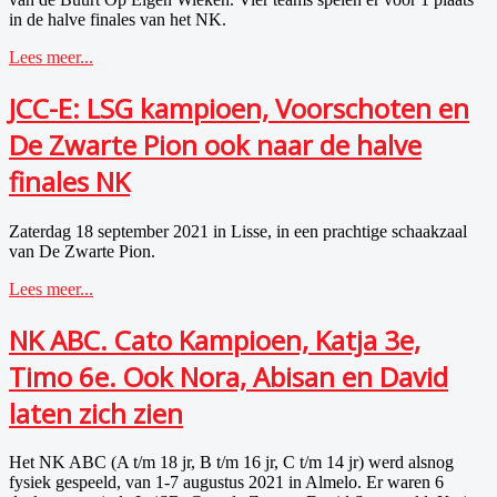
in de halve finales van het NK.
Lees meer...
JCC-E: LSG kampioen, Voorschoten en
De Zwarte Pion ook naar de halve
finales NK
Zaterdag 18 september 2021 in Lisse, in een prachtige schaakzaal
van De Zwarte Pion.
Lees meer...
NK ABC. Cato Kampioen, Katja 3e,
Timo 6e. Ook Nora, Abisan en David
laten zich zien
Het NK ABC (A t/m 18 jr, B t/m 16 jr, C t/m 14 jr) werd alsnog
fysiek gespeeld, van 1-7 augustus 2021 in Almelo. Er waren 6