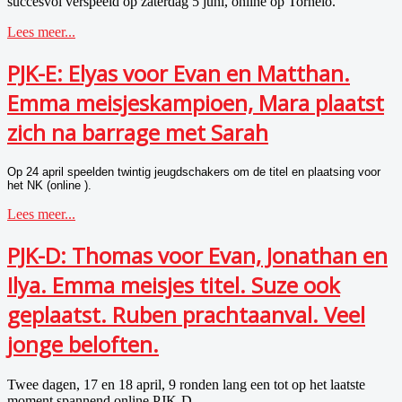
succesvol verspeeld op zaterdag 5 juni, online op Tornelo.
Lees meer...
PJK-E: Elyas voor Evan en Matthan.
Emma meisjeskampioen, Mara plaatst
zich na barrage met Sarah
Op 24 april speelden twintig jeugdschakers om de titel en plaatsing voor
het NK (
online
).
Lees meer...
PJK-D: Thomas voor Evan, Jonathan en
Ilya. Emma meisjes titel. Suze ook
geplaatst. Ruben prachtaanval. Veel
jonge beloften.
Twee dagen, 17 en 18 april, 9 ronden lang een tot op het laatste
moment spannend online PJK-D.