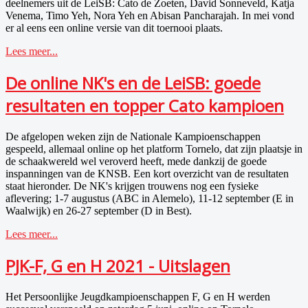
deelnemers uit de LeiSB: Cato de Zoeten, David Sonneveld, Katja
Venema, Timo Yeh, Nora Yeh en Abisan Pancharajah. In mei vond
er al eens een online versie van dit toernooi plaats.
Lees meer...
De online NK's en de LeiSB: goede
resultaten en topper Cato kampioen
De afgelopen weken zijn de Nationale Kampioenschappen
gespeeld, allemaal online op het platform Tornelo, dat zijn plaatsje in
de schaakwereld wel veroverd heeft, mede dankzij de goede
inspanningen van de KNSB. Een kort overzicht van de resultaten
staat hieronder. De NK's krijgen trouwens nog een fysieke
aflevering; 1-7 augustus (ABC in Alemelo), 11-12 september (E in
Waalwijk) en 26-27 september (D in Best).
Lees meer...
PJK-F, G en H 2021 - Uitslagen
Het Persoonlijke Jeugdkampioenschappen F, G en H werden