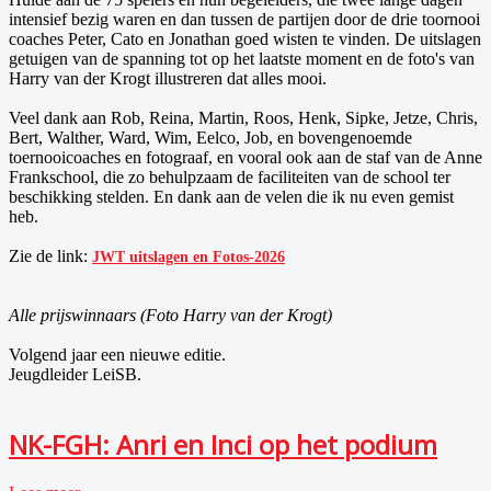
intensief bezig waren en dan tussen de partijen door de drie toornooi
coaches Peter, Cato en Jonathan goed wisten te vinden. De uitslagen
getuigen van de spanning tot op het laatste moment en de foto's van
Harry van der Krogt illustreren dat alles mooi.
Veel dank aan Rob, Reina, Martin, Roos, Henk, Sipke, Jetze, Chris,
Bert, Walther, Ward, Wim, Eelco, Job, en bovengenoemde
toernooicoaches en fotograaf, en vooral ook aan de staf van de Anne
Frankschool, die zo behulpzaam de faciliteiten van de school ter
beschikking stelden. En dank aan de velen die ik nu even gemist
heb.
Zie de link:
JWT uitslagen en Fotos-2026
Alle prijswinnaars (Foto Harry van der Krogt)
Volgend jaar een nieuwe editie.
Jeugdleider LeiSB.
NK-FGH: Anri en Inci op het podium