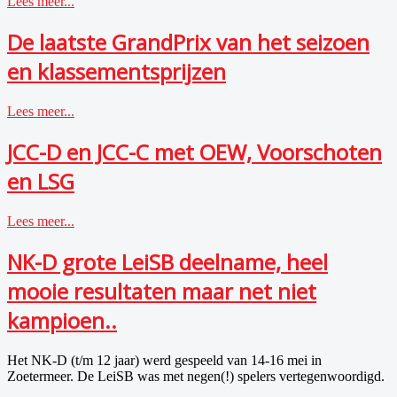
Lees meer...
De laatste GrandPrix van het seizoen
en klassementsprijzen
Lees meer...
JCC-D en JCC-C met OEW, Voorschoten
en LSG
Lees meer...
NK-D grote LeiSB deelname, heel
mooie resultaten maar net niet
kampioen..
Het NK-D (t/m 12 jaar) werd gespeeld van 14-16 mei in
Zoetermeer. De LeiSB was met negen(!) spelers vertegenwoordigd.