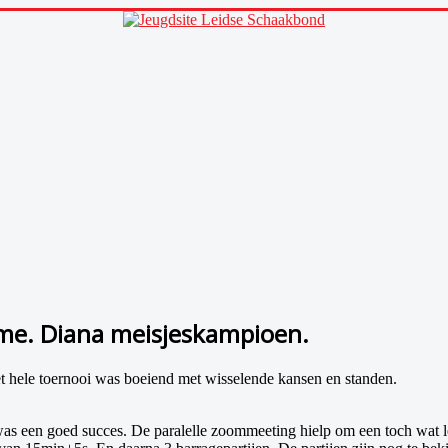
ime. Diana meisjeskampioen.
t hele toernooi was boeiend met wisselende kansen en standen.
as een goed succes. De paralelle zoommeeting hielp om een toch wat le