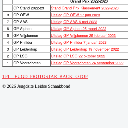
Grand Prix
2022-2023
GP Stand 2022-23
Stand Grand Prix Klassement 2022-2023
8
GP OEW
Uitslag GP OEW 17 juni 2023
7
GP AAS
Uitslag GP AAS 6 mei 2023
6
GP Alphen
Uitslag GP Alphen 25 maart 2023
5
GP Vrijpionnen
Uitslag GP Vrijpionnen 25 februari 2023
4
GP Philidor
Uitslag GP Philidor 7 januari 2023
3
GP Leiderdorp
Uitslag GP Leiderdorp 19 november 2022
2
GP LSG
Uitslag GP LSG 22 oktober 2022
1
GP Voorschoten
Uitslag GP Voorschoten 24 september 2022
TPL_JEUGD_PROTOSTAR_BACKTOTOP
© 2026 Jeugdsite Leidse Schaakbond