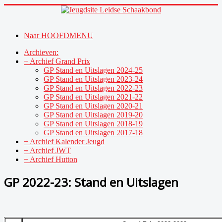
Naar HOOFDMENU
Archieven:
+ Archief Grand Prix
GP Stand en Uitslagen 2024-25
GP Stand en Uitslagen 2023-24
GP Stand en Uitslagen 2022-23
GP Stand en Uitslagen 2021-22
GP Stand en Uitslagen 2020-21
GP Stand en Uitslagen 2019-20
GP Stand en Uitslagen 2018-19
GP Stand en Uitslagen 2017-18
+ Archief Kalender Jeugd
+ Archief JWT
+ Archief Hutton
GP 2022-23: Stand en Uitslagen