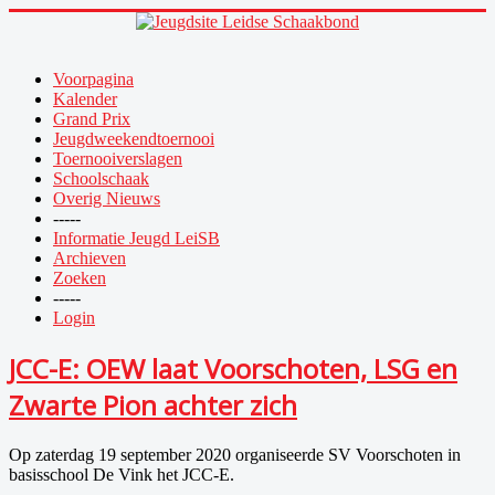
Voorpagina
Kalender
Grand Prix
Jeugdweekendtoernooi
Toernooiverslagen
Schoolschaak
Overig Nieuws
-----
Informatie Jeugd LeiSB
Archieven
Zoeken
-----
Login
JCC-E: OEW laat Voorschoten, LSG en
Zwarte Pion achter zich
Op zaterdag 19 september 2020 organiseerde SV Voorschoten in
basisschool De Vink het JCC-E.