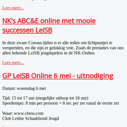
Lees meer...
NK's ABC&E online met mooie
successen LeiSB
In deze zware Corona tijden is er alle reden om lichtpuntjes te
verspreiden, en die zijn er gelukkig vele. Zoals de prestaties van ons
allen bekende LeiSB jeugdspelers in de NK-Online.
Lees meer...
GP LeiSB Online 6 mei - uitnodiging
Datum: woensdag 6 mei
Tijd: 15 tot 17 uur (mogelijke uitloop tot 18 uur)
Speeltempo: 8 min per persoon + 8 sec per zet vanaf de eerste zet
Waar: www.chess.com
Club Leidse Schaakbond Jeugd