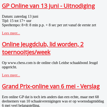
GP Online van 13 juni - Uitnodiging
Datum: zaterdag
13
juni
Tijd: 15 tot 17+ uur
Speeltempo: 8+8: 8 min p.p. + 8 sec per zet vanaf de eerste zet
Lees meer...
Online Jeugdclub, lid worden, 2
toernooitjes/week
Op www.chess.com is de
online
club Leidse schaakbond Jeugd
opgericht.
Lees meer...
Grand Prix-online van 6 mei - Verslag
Een online GP dat is toch iets anders dan een echte, maar met 68
deelnemers van 10 schaakverenigingen was er op woensdagmiddag
6 mei veel belangstelling.