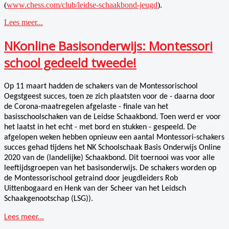
(
www.chess.com/club/leidse-schaakbond-jeugd
).
Lees meer...
NKonline Basisonderwijs: Montessori
school gedeeld tweede!
Op 11 maart hadden de schakers van de Montessorischool
Oegstgeest succes, toen ze zich plaatsten voor de - daarna door
de Corona-maatregelen afgelaste - finale van het
basisschoolschaken van de Leidse Schaakbond. Toen werd er voor
het laatst in het echt - met bord en stukken - gespeeld. De
afgelopen weken hebben opnieuw een aantal Montessori-schakers
succes gehad tijdens het NK Schoolschaak Basis Onderwijs Online
2020 van de (landelijke) Schaakbond. Dit toernooi was voor alle
leeftijdsgroepen van het basisonderwijs. De schakers worden op
de Montessorischool getraind door jeugdleiders Rob
Uittenbogaard en Henk van der Scheer van het Leidsch
Schaakgenootschap (LSG)).
Lees meer...