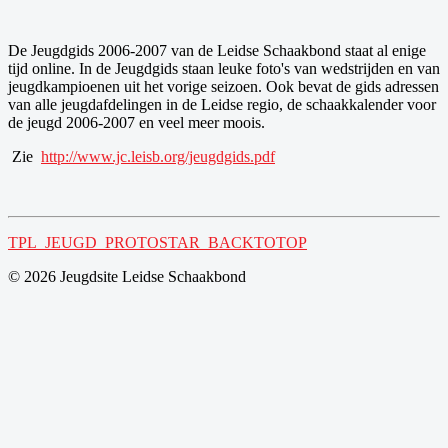
De Jeugdgids 2006-2007 van de Leidse Schaakbond staat al enige
tijd online. In de Jeugdgids staan leuke foto's van wedstrijden en van
jeugdkampioenen uit het vorige seizoen. Ook bevat de gids adressen
van alle jeugdafdelingen in de Leidse regio, de schaakkalender voor
de jeugd 2006-2007 en veel meer moois.
Zie
http://www.jc.leisb.org/jeugdgids.pdf
TPL_JEUGD_PROTOSTAR_BACKTOTOP
© 2026 Jeugdsite Leidse Schaakbond