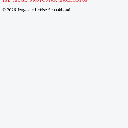
TPL_JEUGD_PROTOSTAR_BACKTOTOP
© 2026 Jeugdsite Leidse Schaakbond