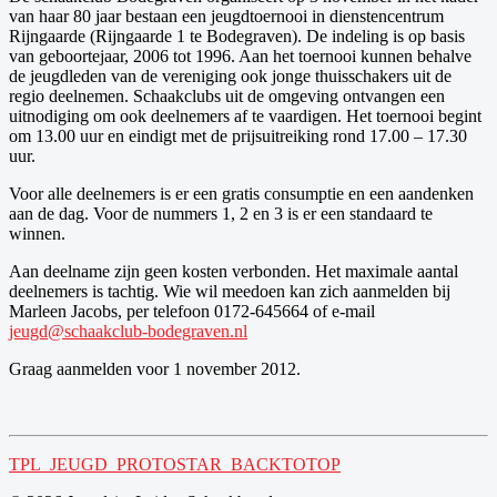
van haar 80 jaar bestaan een jeugdtoernooi in dienstencentrum
Rijngaarde (Rijngaarde 1 te Bodegraven). De indeling is op basis
van geboortejaar, 2006 tot 1996. Aan het toernooi kunnen behalve
de jeugdleden van de vereniging ook jonge thuisschakers uit de
regio deelnemen. Schaakclubs uit de omgeving ontvangen een
uitnodiging om ook deelnemers af te vaardigen. Het toernooi begint
om 13.00 uur en eindigt met de prijsuitreiking rond 17.00 – 17.30
uur.
Voor alle deelnemers is er een gratis consumptie en een aandenken
aan de dag. Voor de nummers 1, 2 en 3 is er een standaard te
winnen.
Aan deelname zijn geen kosten verbonden. Het maximale aantal
deelnemers is tachtig. Wie wil meedoen kan zich aanmelden bij
Marleen Jacobs, per telefoon 0172-645664 of e-mail
jeugd@schaakclub-bodegraven.nl
Graag aanmelden voor 1 november 2012.
TPL_JEUGD_PROTOSTAR_BACKTOTOP