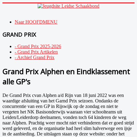
Naar HOOFDMENU
GRAND PRIX
- Grand Prix 2025-2026
- Grand Prix Artikelen
- Archief Grand Prix
Grand Prix Alphen en Eindklassement
alle GP's
De Grand Prix cvan Alphen a/d Rijn van 18 juni 2022 was een
waardige afsluiting van het Garnd Prix seizoen. Ondanks de
concurrentie van een GP in Rijswijk op de zondag en niet te
vergeten het NK Basisonderwijs waaraan vier schoolteams uit
Leiden/Leiderdorp deelnamen, vonden toch 64 kinderen de weg
naar Alphen. Prachtig weer mocht niet verhinderen dat er goed strijd
werd geleverd, en de organisatie had heel slim halverwege een ijsje
in de aanbieding. De uitslagen staan op deze website: onder het